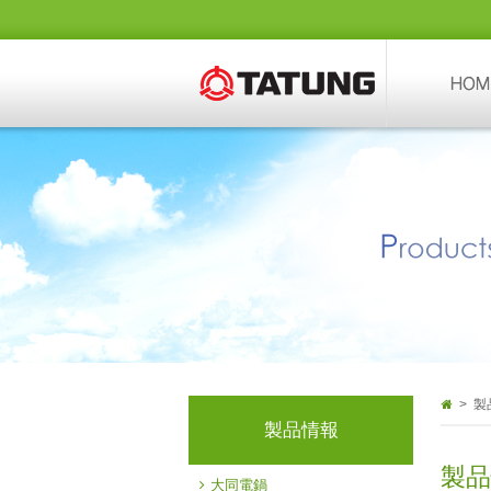
> 製
製品情報
製品
大同電鍋