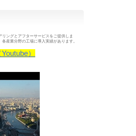
アリングとアフターサービスをご提供しま
、各産業分野の工場に導入実績があります。
（Youtube）