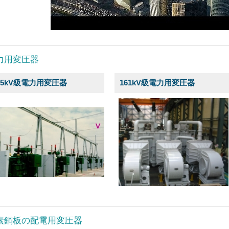
力用変圧器
45kV級電力用変圧器
161kV級電力用変圧器
素鋼板の配電用変圧器