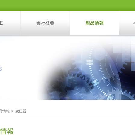
品情報 > 変圧器
情報