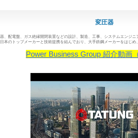
変圧器
器、配電盤、ガス絶縁開閉装置などの設計、製造、工事、システムエンジニ
日本のトップメーカーと技術提携を結んでおり、大手鉄鋼メーカーをはじめ
Power Business Group 紹介動画