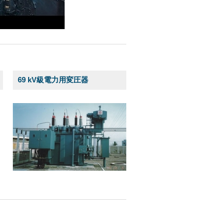
69 kV級電力用変圧器