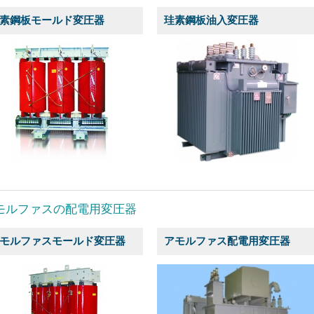
素鋼板モールド変圧器
珪素鋼板油入変圧器
モルファスの配電用変圧器
モルファスモールド変圧器
アモルファス配電用変圧器