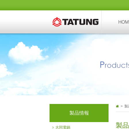
> 製
製品情報
製品
大同電鍋