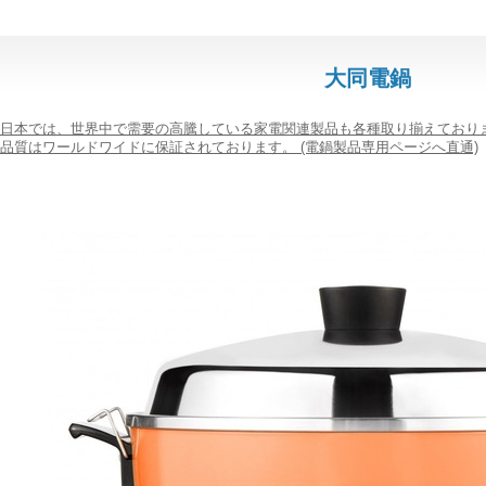
大同電鍋
日本では、世界中で需要の高騰している家電関連製品も各種取り揃えており
品質はワールドワイドに保証されております。 (電鍋製品専用ページへ直通)