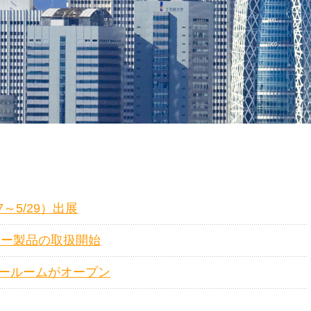
/27～5/29）出展
ナー製品の取扱開始
ールームがオープン